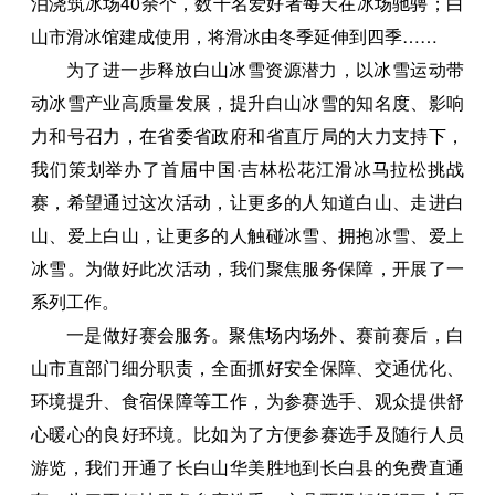
泊浇筑冰场40余个，数千名爱好者每天在冰场驰骋；白
山市滑冰馆建成使用，将滑冰由冬季延伸到四季……
为了进一步释放白山冰雪资源潜力，以冰雪运动带
动冰雪产业高质量发展，提升白山冰雪的知名度、影响
力和号召力，在省委省政府和省直厅局的大力支持下，
我们策划举办了首届中国·吉林松花江滑冰马拉松挑战
赛，希望通过这次活动，让更多的人知道白山、走进白
山、爱上白山，让更多的人触碰冰雪、拥抱冰雪、爱上
冰雪。为做好此次活动，我们聚焦服务保障，开展了一
系列工作。
一是做好赛会服务。聚焦场内场外、赛前赛后，白
山市直部门细分职责，全面抓好安全保障、交通优化、
环境提升、食宿保障等工作，为参赛选手、观众提供舒
心暖心的良好环境。比如为了方便参赛选手及随行人员
游览，我们开通了长白山华美胜地到长白县的免费直通