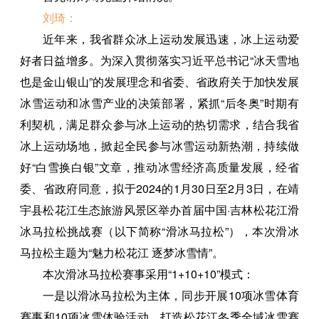
刘琦：
近年来，我省群众冰上运动发展迅速，冰上运动爱
好者日益增多。为深入贯彻落实习近平总书记“冰天雪地
也是金山银山”的发展理念和省委、省政府关于加快发展
冰雪运动和冰雪产业的决策部署，紧抓“后冬奥”时期有
利契机，满足群众参与冰上运动的热切需求，结合我省
冰上运动场地，掀起全民参与冰雪运动新热潮，持续做
好“白雪换白银”文章，推动冰雪经济高质量发展，经省
委、省政府同意，拟于2024的1月30日至2月3日，在靖
宇县松花江生态旅游风景区举办首届中国·吉林松花江滑
冰马拉松挑战赛（以下简称“滑冰马拉松”），本次滑冰
马拉松主题为“魅力松花江 逐梦冰雪情”。
本次滑冰马拉松赛事采用“1+10+10”模式：
一是以滑冰马拉松为主体，同步开展10项冰雪体育
赛事和10项冰雪体验活动，打造松花江冬季全域冰雪赛