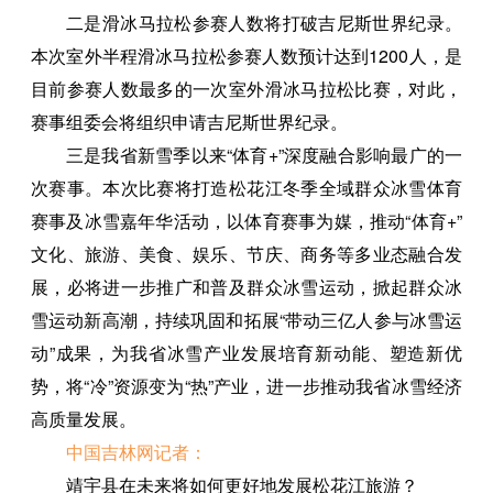
二是滑冰马拉松参赛人数将打破吉尼斯世界纪录。
本次室外半程滑冰马拉松参赛人数预计达到1200人，是
目前参赛人数最多的一次室外滑冰马拉松比赛，对此，
赛事组委会将组织申请吉尼斯世界纪录。
三是我省新雪季以来“体育+”深度融合影响最广的一
次赛事。本次比赛将打造松花江冬季全域群众冰雪体育
赛事及冰雪嘉年华活动，以体育赛事为媒，推动“体育+”
文化、旅游、美食、娱乐、节庆、商务等多业态融合发
展，必将进一步推广和普及群众冰雪运动，掀起群众冰
雪运动新高潮，持续巩固和拓展“带动三亿人参与冰雪运
动”成果，为我省冰雪产业发展培育新动能、塑造新优
势，将“冷”资源变为“热”产业，进一步推动我省冰雪经济
高质量发展。
中国吉林网记者：
靖宇县在未来将如何更好地发展松花江旅游？