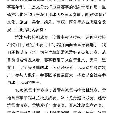
事嘉年华。二是充分发挥冰雪赛事的辐射带动作用，重
磅推出北纬42度松花江滑冰天然黄金赛道，做好“体育+”
文化、旅游、美食、娱乐、节庆、商务等多业态融合发
展。主要活动内容有：
滑冰马拉松挑战赛：设置半程马拉松、迷你马拉松
2个项目，通过“比赛助手”小程序面向全国招募选手，我
们还将以市（州）为单位组织滑冰爱好者参加比赛。从
目前报名情况来看，赛事吸引了来自于北京、天津、黑
龙江、辽宁等各地的冰上运动爱好者，运动员年龄层次
广、参与人数多、参赛区域覆盖面大，将掀起全社会参
与冰上运动的热潮。
10项冰雪体育赛事：设置有冰雪马拉松挑战赛、雪
地自行车半程马拉松挑战赛、冰上龙舟超级联赛、越野
滑雪表演赛、雪地摩托车表演赛、百米冰爬犁竞速赛、
雪地悠波球对抗赛、抽冰猴表演赛、雪地足球赛、冰雪