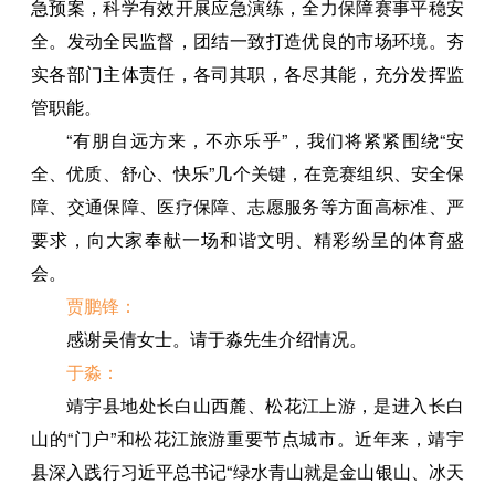
急预案，科学有效开展应急演练，全力保障赛事平稳安
全。发动全民监督，团结一致打造优良的市场环境。夯
实各部门主体责任，各司其职，各尽其能，充分发挥监
管职能。
“有朋自远方来，不亦乐乎”，我们将紧紧围绕“安
全、优质、舒心、快乐”几个关键，在竞赛组织、安全保
障、交通保障、医疗保障、志愿服务等方面高标准、严
要求，向大家奉献一场和谐文明、精彩纷呈的体育盛
会。
贾鹏锋：
感谢吴倩女士。请于淼先生介绍情况。
于淼：
靖宇县地处长白山西麓、松花江上游，是进入长白
山的“门户”和松花江旅游重要节点城市。近年来，靖宇
县深入践行习近平总书记“绿水青山就是金山银山、冰天