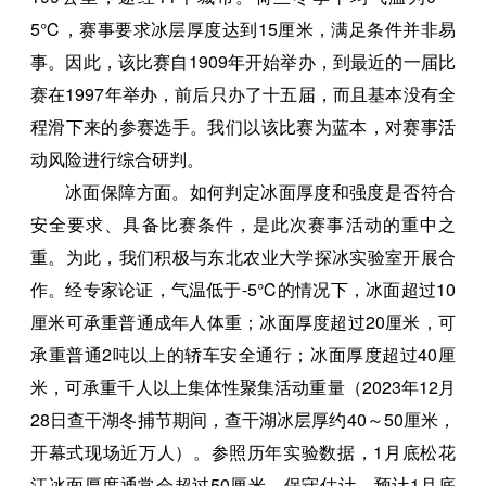
5℃，赛事要求冰层厚度达到15厘米，满足条件并非易
事。因此，该比赛自1909年开始举办，到最近的一届比
赛在1997年举办，前后只办了十五届，而且基本没有全
程滑下来的参赛选手。我们以该比赛为蓝本，对赛事活
动风险进行综合研判。
冰面保障方面。如何判定冰面厚度和强度是否符合
安全要求、具备比赛条件，是此次赛事活动的重中之
重。为此，我们积极与东北农业大学探冰实验室开展合
作。经专家论证，气温低于-5℃的情况下，冰面超过10
厘米可承重普通成年人体重；冰面厚度超过20厘米，可
承重普通2吨以上的轿车安全通行；冰面厚度超过40厘
米，可承重千人以上集体性聚集活动重量（2023年12月
28日查干湖冬捕节期间，查干湖冰层厚约40～50厘米，
开幕式现场近万人）。参照历年实验数据，1月底松花
江冰面厚度通常会超过50厘米。保守估计，预计1月底