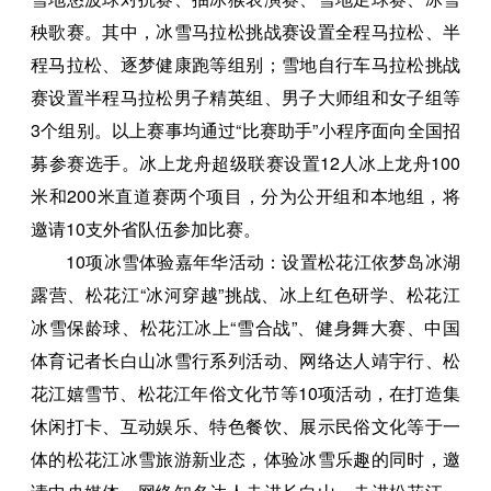
秧歌赛。其中，冰雪马拉松挑战赛设置全程马拉松、半
程马拉松、逐梦健康跑等组别；雪地自行车马拉松挑战
赛设置半程马拉松男子精英组、男子大师组和女子组等
3个组别。以上赛事均通过“比赛助手”小程序面向全国招
募参赛选手。冰上龙舟超级联赛设置12人冰上龙舟100
米和200米直道赛两个项目，分为公开组和本地组，将
邀请10支外省队伍参加比赛。
10项冰雪体验嘉年华活动：设置松花江依梦岛冰湖
露营、松花江“冰河穿越”挑战、冰上红色研学、松花江
冰雪保龄球、松花江冰上“雪合战”、健身舞大赛、中国
体育记者长白山冰雪行系列活动、网络达人靖宇行、松
花江嬉雪节、松花江年俗文化节等10项活动，在打造集
休闲打卡、互动娱乐、特色餐饮、展示民俗文化等于一
体的松花江冰雪旅游新业态，体验冰雪乐趣的同时，邀