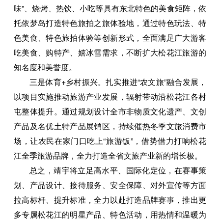
味”、烧烤、热饮、小吃等具有东北特色的美食矩阵，依
托依梦岛打造特色旅拍之旅体验地，通过特色玩法、特
色美食、特色旅拍体验等创新形式，全面满足广大游客
吃美食、购特产、嬉冰雪需求，不断扩大松花江旅游的
知名度和美誉度。
三是体育+乡村振兴。扎实推进“农文旅”融合发展，
以项目实施推动旅游产业发展，辐射带动沿松花江各村
屯整体提升。通过规划设计全市非物质文化遗产、文创
产品及名优土特产品展销区，持续催热冬季文旅消费市
场，让农民在家门口吃上“旅游饭”，借势借力打响松花
江全季旅游品牌，全力打造全省文旅产业新的增长极。
总之，靖宇将立足高水平、国际化定位，在赛事策
划、产品设计、接待服务、安全保障、对外宣传等方面
拉高标杆、提升标准，全力以赴打造品牌赛事，推出更
多专属松花江的明星产品、特色活动，用热情和温暖为