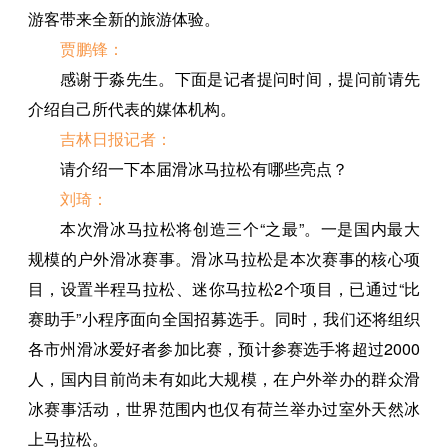
游客带来全新的旅游体验。
贾鹏锋：
感谢于淼先生。下面是记者提问时间，提问前请先
介绍自己所代表的媒体机构。
吉林日报记者：
请介绍一下本届滑冰马拉松有哪些亮点？
刘琦：
本次滑冰马拉松将创造三个“之最”。一是国内最大
规模的户外滑冰赛事。滑冰马拉松是本次赛事的核心项
目，设置半程马拉松、迷你马拉松2个项目，已通过“比
赛助手”小程序面向全国招募选手。同时，我们还将组织
各市州滑冰爱好者参加比赛，预计参赛选手将超过2000
人，国内目前尚未有如此大规模，在户外举办的群众滑
冰赛事活动，世界范围内也仅有荷兰举办过室外天然冰
上马拉松。