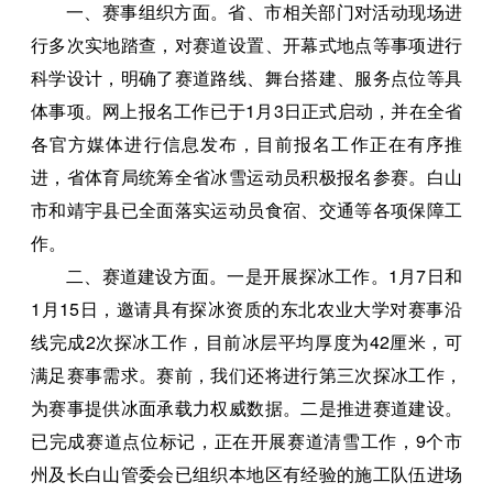
一、赛事组织方面。省、市相关部门对活动现场进
行多次实地踏查，对赛道设置、开幕式地点等事项进行
科学设计，明确了赛道路线、舞台搭建、服务点位等具
体事项。网上报名工作已于1月3日正式启动，并在全省
各官方媒体进行信息发布，目前报名工作正在有序推
进，省体育局统筹全省冰雪运动员积极报名参赛。白山
市和靖宇县已全面落实运动员食宿、交通等各项保障工
作。
二、赛道建设方面。一是开展探冰工作。1月7日和
1月15日，邀请具有探冰资质的东北农业大学对赛事沿
线完成2次探冰工作，目前冰层平均厚度为42厘米，可
满足赛事需求。赛前，我们还将进行第三次探冰工作，
为赛事提供冰面承载力权威数据。二是推进赛道建设。
已完成赛道点位标记，正在开展赛道清雪工作，9个市
州及长白山管委会已组织本地区有经验的施工队伍进场