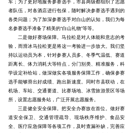
车；为了更好地服务参赛选手，市县两级都组织了志愿
者队伍，对各酒店进行包保，随时解决参赛选手遇到的
各类问题；为了加深参赛选手对白山的认知，我们为每
名参赛选手准备了精美的“白山礼物”等等。
二是做好赛场保障。马拉松是对人体能和意志的考
验，而滑冰马拉松更是将这一考验进一步放大。我们坚
持以运动员为本，针对参赛人员多、冬季气温低、赛道
距离长、体力消耗大等特点，分门别类、精准服务，科
学设定补给站，做深做实各项服务保障工作，确保参赛
选手能够滑出好成绩、跑出新速度。同时市县联动，在
机场、车站、交通要道、比赛场地、冰雪旅游景区等场
所，设置志愿服务站，广泛开展志愿服务。
三是健全安全保障。把安全办赛放在首位。做好赛
道安全保卫、交通管理疏导、现场秩序维护、食品安
全、医疗应急保障等各项工作，及时查漏补缺，完善应