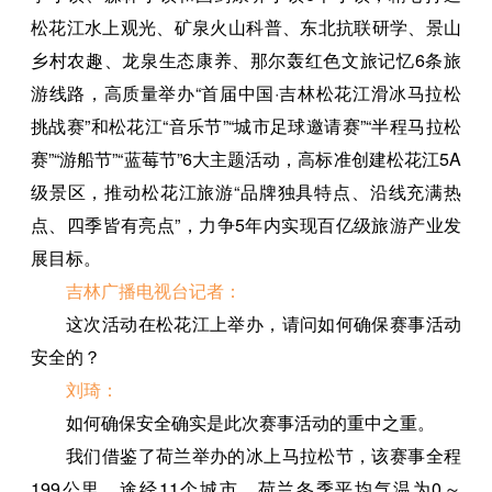
松花江水上观光、矿泉火山科普、东北抗联研学、景山
乡村农趣、龙泉生态康养、那尔轰红色文旅记忆6条旅
游线路，高质量举办“首届中国·吉林松花江滑冰马拉松
挑战赛”和松花江“音乐节”“城市足球邀请赛”“半程马拉松
赛”“游船节”“蓝莓节”6大主题活动，高标准创建松花江5A
级景区，推动松花江旅游“品牌独具特点、沿线充满热
点、四季皆有亮点”，力争5年内实现百亿级旅游产业发
展目标。
吉林广播电视台记者：
这次活动在松花江上举办，请问如何确保赛事活动
安全的？
刘琦：
如何确保安全确实是此次赛事活动的重中之重。
我们借鉴了荷兰举办的冰上马拉松节，该赛事全程
199公里，途经11个城市。荷兰冬季平均气温为0～