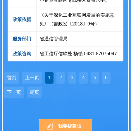
小企业互联网专线接入资费水平。
《关于深化工业互联网发展的实施意
政策依据
见》（吉政发〔2018〕9号）
服务部门
省通信管理局
政策咨询
省工信厅信软处 杨锁 0431-87075047
首页
上一页
1
2
3
4
5
6
下一页
尾页
我要提建议