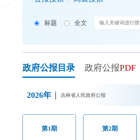
开
导
盲
标题
全文
模
式
政府公报目录
政府公报
PDF
2026年
吉林省人民政府公报
第1期
第2期