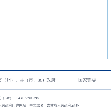
市（州）、县（市、区）政府
国家部委
ax）：0431-88905798
人民政府门户网站 中文域名：吉林省人民政府.政务