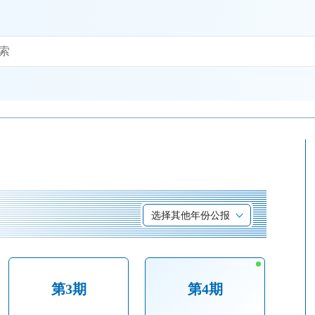
选择其他年份公报
第3期
第4期