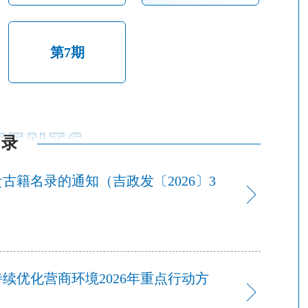
第7期
目录
籍名录的通知（吉政发〔2026〕3
续优化营商环境2026年重点行动方