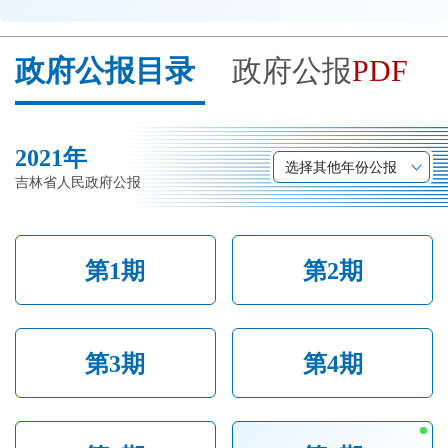
开
导
政府公报目录
政府公报
PDF
盲
模
式
2021年
选择其他年份公报
吉林省人民政府公报
第1期
第2期
第3期
第4期