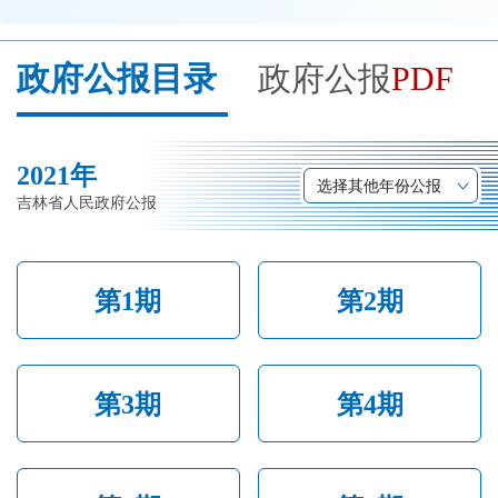
开
导
政府公报目录
政府公报
PDF
盲
模
式
2021年
选择其他年份公报
吉林省人民政府公报
第1期
第2期
第3期
第4期