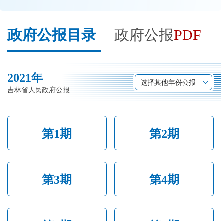
开
导
政府公报目录
政府公报
PDF
盲
模
式
2021年
选择其他年份公报
吉林省人民政府公报
第1期
第2期
第3期
第4期