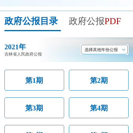
开
导
政府公报目录
政府公报
PDF
盲
模
式
2021年
选择其他年份公报
吉林省人民政府公报
第1期
第2期
第3期
第4期