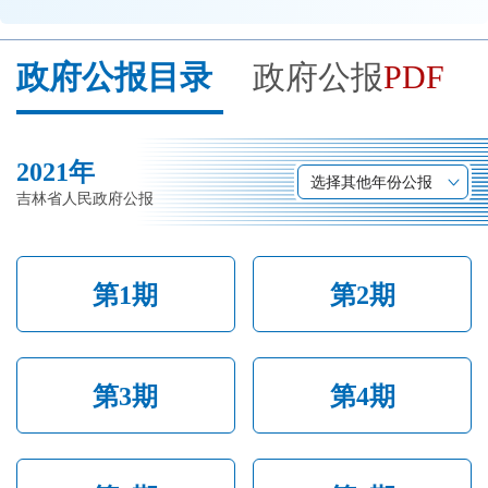
开
导
政府公报目录
政府公报
PDF
盲
模
式
2021年
选择其他年份公报
吉林省人民政府公报
第1期
第2期
第3期
第4期